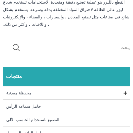
القطع بالليزر هو عملية تصنيع دقيقة ومتعددة الاستخدامات تستخدم شعاع
ليزر عالي الطاقة لاختراق المواد المختلفة بدقة وسرعة. يستخدم بشكل
شائع في صناعات مثل تصنيع المعادن ، والسيارات ، والفضاء ، والإلكترونيات
، واللافتات ، وأكثر من ذلك.
منتجات
محفظة معدنية
حامل سماعة الرأس
التصنيع باستخدام الحاسب الآلي