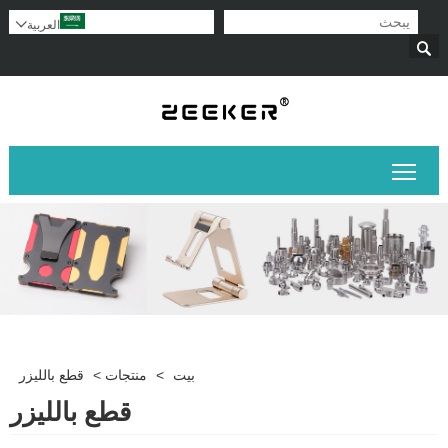
العربية


تبديل رؤية القائمة الرئيسية
بيت
>
منتجات
>
قطع بالليزر
قطع بالليزر