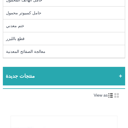
حامل الهاتف المحمول
حامل كمبيوتر محمول
ختم معدني
قطع بالليزر
معالجة الصفائح المعدنية
منتجات جديدة
View as