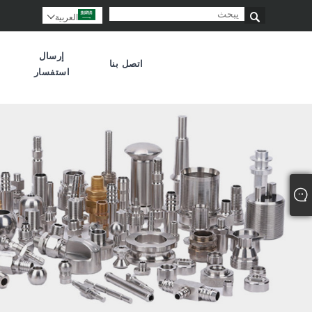

العربية

إرسال
اتصل بنا
استفسار