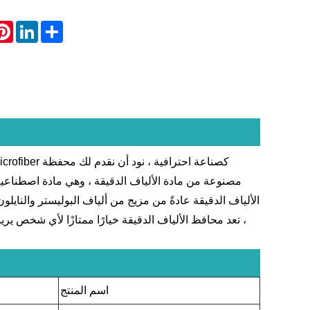
rest
LinkedIn
Share
مصنوعة من مادة الألياف الدقيقة ، وهي مادة اصطناعية
الألياف الدقيقة عادةً من مزيج من ألياف البوليستر والنايل
، تعد محافظ الألياف الدقيقة خيارًا ممتازًا لأي شخص يري
اسم المنتج