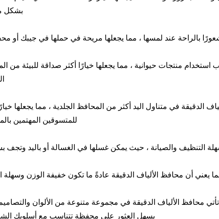
بشكل م
عورًا بالراحة عند لمسها ، مما يجعلها مريحة في حملها في جيبك أو مح
ب استخدام منتجات حيوانية ، مما يجعلها خيارًا أكثر صداقة للبيئة من ال
ال
ف الدقيقة في متناول اليد أكثر من المحافظ الجلدية ، مما يجعلها خيارًا 
للمتسوقين المهتمين بالمي
هلة التنظيف والصيانة ، حيث يمكن غسلها في الغسالة أو باليد وتجف ب
مما يعني أن محافظ الألياف الدقيقة عادةً ما تكون خفيفة الوزن وسهلة ا
تي محافظ الألياف الدقيقة في مجموعة متنوعة من الألوان والتصاميم 
يسهل العثور على محفظة تتناسب مع أسلوبك ال