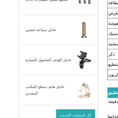
بطاقة
تعرض
قوشة
حامل سماعة خشبي
استيك
تجمد
ذكر
حامل الهاتف المحمول للسيارة
تطيع
ربون
حامل هاتف سطح المكتب
تطبيق
المعدني
قيقة:
كل المنتجات الجديدة
خدامها