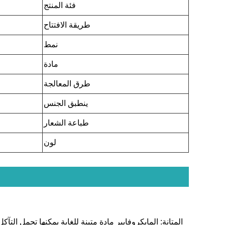
فئة المنتج
طريقة الافتتاح
نمط
مادة
طرق المعالجة
ينطبق الجنس
طباعة الشعار
لون
المتانة: المايكروفايبر مادة متينة للغاية يمكنها تحمل التآ